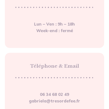
Lun – Ven : 9h – 18h
Week-end : fermé
Téléphone & Email
06 34 68 02 49
gabriela@tresordefee.fr