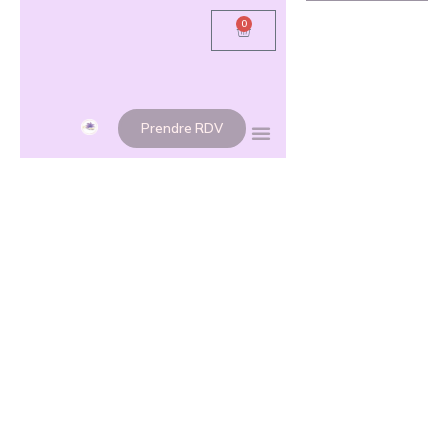
0
Prendre RDV